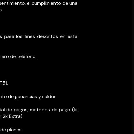
nsentimiento, el cumplimiento de una
o.
os para los fines descritos en esta
mero de teléfono.
T5).
nto de ganancias y saldos.
orial de pagos, métodos de pago (la
 2k Extra).
 de planes.