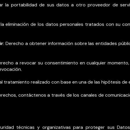
tar la portabilidad de sus datos a otro proveedor de servi
r la eliminación de los datos personales tratados con su co
ir
: Derecho a obtener información sobre las entidades públi
echo a revocar su consentimiento en cualquier momento, si
revocación.
al tratamiento realizado con base en una de las hipótesis de
erechos, contáctenos a través de los canales de comunicació
ridad técnicas y organizativas para proteger sus Dato