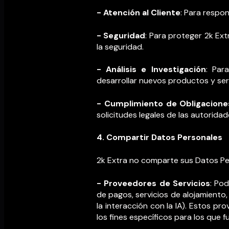
- Atención al Cliente
: Para respo
- Seguridad
: Para proteger 2k Ex
la seguridad.
- Análisis e Investigación
: Par
desarrollar nuevos productos y serv
- Cumplimiento de Obligaciones
solicitudes legales de las autorid
4. Compartir Datos Personales
2k Extra no comparte sus Datos Per
- Proveedores de Servicios
: Po
de pagos, servicios de alojamiento
la interacción con la IA). Estos p
los fines específicos para los que 