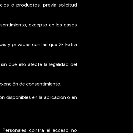
cios o productos, previa solicitud
nsentimiento, excepto en los casos
cas y privadas con las que 2k Extra
n que ello afecte la legalidad del
 exención de consentimiento.
n disponibles en la aplicación o en
s Personales contra el acceso no