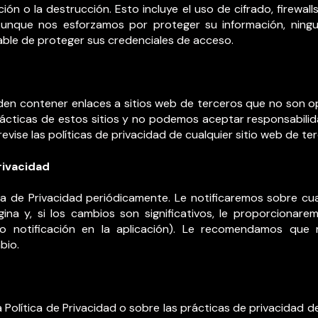
gación o la destrucción. Esto incluye el uso de cifrado, firewa
Aunque nos esforzamos por proteger su información, nin
sable de proteger sus credenciales de acceso.
eden contener enlaces a sitios web de terceros que no son
rácticas de estos sitios y no podemos aceptar responsabilid
ise las políticas de privacidad de cualquier sitio web de ter
rivacidad
ca de Privacidad periódicamente. Le notificaremos sobre cu
gina y, si los cambios son significativos, le proporciona
o notificación en la aplicación). Le recomendamos que r
bio.
 Política de Privacidad o sobre las prácticas de privacidad 