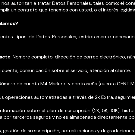
ue nos autorizan a tratar Datos Personales, tales como: el co
umplir un contrato que tenemos con usted, o el interés legítim
ilamos?
guientes tipos de Datos Personales, estrictamente necesari
tacto
: Nombre completo, dirección de correo electrónico, nú
 cuenta, comunicación sobre el servicio, atención al cliente.
 Número de cuenta M4 Markets y contraseña (cuenta CENT M
sus operaciones automatizadas a través de 2k Extra, seguimie
 Información sobre el plan de suscripción (2K, 5K, 10K), hist
da por terceros seguros y no es almacenada directamente por
 gestión de su suscripción, actualizaciones y degradaciones