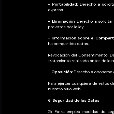
- Portabilidad
: Derecho a solici
expresa.
- Eliminación
: Derecho a solicita
previstos por la ley.
- Información sobre el Compart
ha compartido datos.
Revocación del Consentimento: Der
tratamiento realizado antes de la 
- Oposición
: Derecho a oponerse 
Para ejercer cualquiera de estos d
nuestro sitio web.
6. Seguridad de los Datos
2k Extra emplea medidas de segu