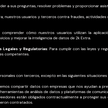
nder a sus preguntas, resolver problemas y proporcionar asist
tra, nuestros usuarios y terceros contra fraudes, actividade
a comprender cómo nuestros usuarios utilizan la aplicaci
icios y mejorar la inteligencia de datos de 2k Extra.
 Legales y Regulatorias
: Para cumplir con las leyes y reg
ades competentes.
sonales con terceros, excepto en las siguientes situaciones 
demos compartir datos con empresas que nos ayudan a pre
, herramientas de análisis de datos y plataformas de comun
roveedores están obligados contractualmente a proteger sus 
fueron contratados.