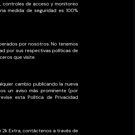
lls, controles de acceso y monitoreo
guna medida de seguridad es 100%
 operados por nosotros. No tenemos
ad por sus respectivas políticas de
ceros que visite.
alquier cambio publicando la nueva
remos un aviso más prominente (por
evise esta Política de Privacidad
de 2k Extra, contáctenos a través de