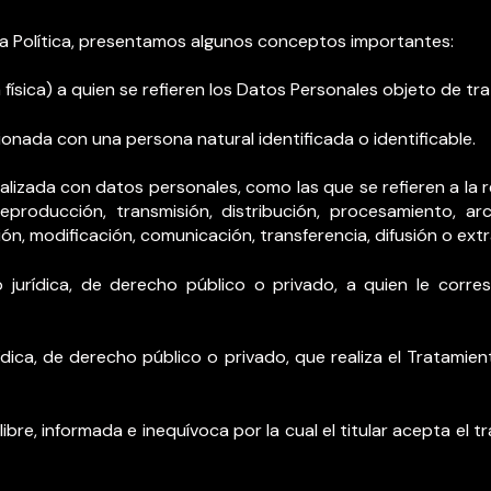
sta Política, presentamos algunos conceptos importantes:
 física) a quien se refieren los Datos Personales objeto de tr
cionada con una persona natural identificada o identificable.
alizada con datos personales, como las que se refieren a la r
, reproducción, transmisión, distribución, procesamiento, ar
ión, modificación, comunicación, transferencia, difusión o ext
o jurídica, de derecho público o privado, a quien le corres
rídica, de derecho público o privado, que realiza el Tratam
 libre, informada e inequívoca por la cual el titular acepta el