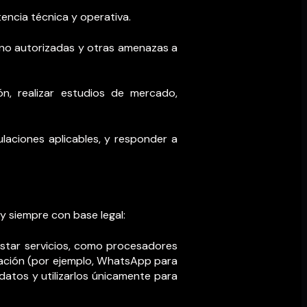
encia técnica y operativa.
s no autorizadas y otras amenazas a
ón, realizar estudios de mercado,
ulaciones aplicables, y responder a
y siempre con base legal:
star servicios, como procesadores
icación (por ejemplo, WhatsApp para
datos y utilizarlos únicamente para