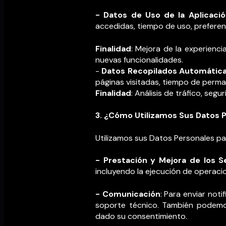
- Datos de Uso de la Aplicaci
accedidas, tiempo de uso, preferenc
Finalidad
: Mejora de la experiencia
nuevas funcionalidades.
-
Datos Recopilados Automática
páginas visitadas, tiempo de perma
Finalidad
: Análisis de tráfico, seg
3. ¿Cómo Utilizamos Sus Datos 
Utilizamos sus Datos Personales par
- Prestación y Mejora de los Se
incluyendo la ejecución de operaci
- Comunicación
: Para enviar not
soporte técnico. También podemos
dado su consentimiento.