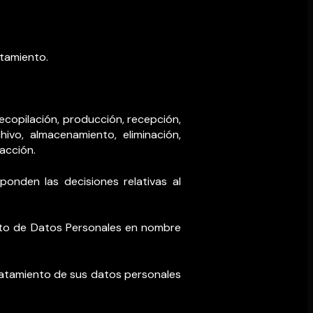
atamiento.
ecopilación, producción, recepción,
chivo, almacenamiento, eliminación,
racción.
ponden las decisiones relativas al
iento de Datos Personales en nombre
 tratamiento de sus datos personales