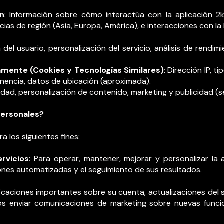
ón
: Información sobre cómo interactúa con la aplicación 2k
ias de región (Asia, Europa, América), e interacciones con l
 del usuario, personalización del servicio, análisis de rendim
mente (Cookies y Tecnologías Similares)
: Dirección IP, 
nencia, datos de ubicación (aproximada).
uridad, personalización de contenido, marketing y publicidad (
Personales?
a los siguientes fines:
rvicios
: Para operar, mantener, mejorar y personalizar la a
ones automatizadas y el seguimiento de sus resultados.
ificaciones importantes sobre su cuenta, actualizaciones del 
 enviar comunicaciones de marketing sobre nuevas funcio