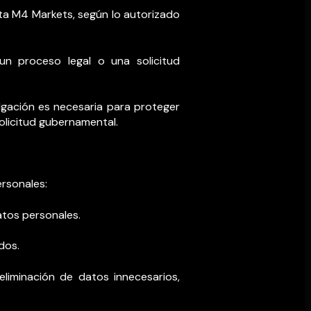
ta M4 Markets, según lo autorizado
 un proceso legal o una solicitud
lgación es necesaria para proteger
olicitud gubernamental.
ersonales:
atos personales.
dos.
eliminación de datos innecesarios,