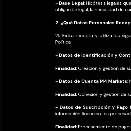
- Base Legal
: Hipótesis legales q
obligación legal, la necesidad de c
2. ¿Qué Datos Personales Recop
2k Extra recopila y utiliza los si
Política:
- Datos de Identificación y Con
Finalidad
: Creación y gestión de su
- Datos de Cuenta M4 Markets
:
Finalidad
: Conexión y gestión de 
- Datos de Suscripción y Pago
:
información financiera es procesa
Finalidad
: Procesamiento de pagos,