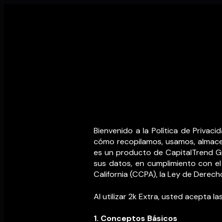
Bienvenido a la Política de Priva
cómo recopilamos, usamos, almacena
es un producto de CapitalTrend Gr
sus datos, en cumplimiento con e
California (CCPA), la Ley de Derecho
Al utilizar 2k Extra, usted acepta 
1. Conceptos Básicos