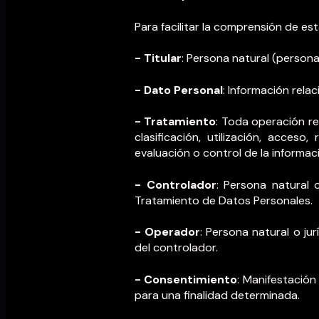
Para facilitar la comprensión de e
- Titular
: Persona natural (persona
- Dato Personal
: Información rela
- Tratamiento
: Toda operación re
clasificación, utilización, acceso
evaluación o control de la informac
- Controlador
: Persona natural 
Tratamiento de Datos Personales.
- Operador
: Persona natural o ju
del controlador.
- Consentimiento
: Manifestación
para una finalidad determinada.