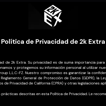
Política de Privacidad de 2k Extra
cidad de 2k Extra. Su privacidad es de suma importancia par
mos y protegemos su información personal al utilizar nuest
oup L.L.C-FZ. Nuestro compromiso es garantizar la confidenc
l Reglamento General de Protección de Datos (GDPR), la Le
s de Privacidad de California (CPRA) y otras legislaciones apl
las prácticas descritas en esta Política de Privacidad. Le rec