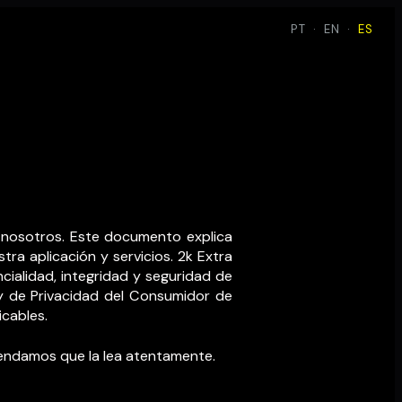
PT
·
EN
·
ES
a nosotros. Este documento explica
ra aplicación y servicios. 2k Extra
ialidad, integridad y seguridad de
y de Privacidad del Consumidor de
icables.
omendamos que la lea atentamente.